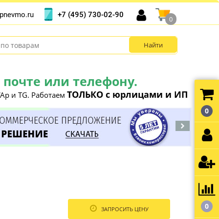
+7 (495) 730-02-90
pnevmo.ru
0
почте или телефону.
ТОЛЬКО с юрлицами и ИП
Ap и TG. Работаем
0
0
ЗАПРОСИТЬ ЦЕНУ