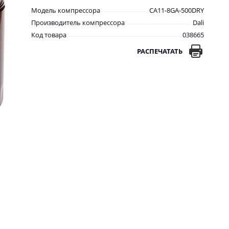
Модель компрессора
CA11-8GA-500DRY
Производитель компрессора
Dali
Код товара
038665
РАСПЕЧАТАТЬ