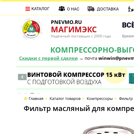
КАТАЛОГ
О НАС
ДОСТАВКА
PNEVMO.RU
ВСЁ
МАГИМЭКС
Надёжный поставщик с 2000 года
Время 
КОМПРЕССОРНО-ВЫГОД
Скидки с первой сделки
→ почта
winwin@pnevm
Главная
Каталог товаров
Компрессоры
Фильтр 
Фильтр масляный для компре