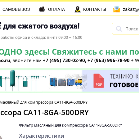
zakaz@
САМОВЫВОЗ
ОПЛАТА
КОНТАКТЫ
 для сжатого воздуха!
работы офиса и склада: пн-пт 09:00 – 16:00
НО здесь! Свяжитесь с нами по 
o.ru
, звоните нам
+7 (495) 730-02-90, +7 (963) 996-78-90
+ W
масляный для компрессора CA11-8GA-500DRY
ссора CA11-8GA-500DRY
Фильтр масляный для компрессора CA11-8GA-500DRY
Характеристики