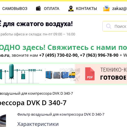
zakaz@
САМОВЫВОЗ
ОПЛАТА
КОНТАКТЫ
 для сжатого воздуха!
работы офиса и склада: пн-пт 09:00 – 16:00
НО здесь! Свяжитесь с нами по 
o.ru
, звоните нам
+7 (495) 730-02-90, +7 (963) 996-78-90
+ W
воздушный для компрессора DVK D 340-7
ессора DVK D 340-7
Фильтр воздушный для компрессора DVK D 340-7
Характеристики