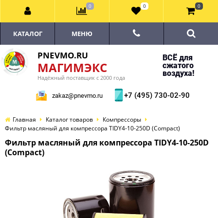
0
0
0
КАТАЛОГ
МЕНЮ
PNEVMO.RU
ВСЁ для
МАГИМЭКС
сжатого
воздуха!
Надёжный поставщик с 2000 года
+7 (495) 730-02-90
zakaz@pnevmo.ru
Главная
Каталог товаров
Компрессоры
Фильтр масляный для компрессора TIDY4-10-250D (Compact)
Фильтр масляный для компрессора TIDY4-10-250D
(Compact)