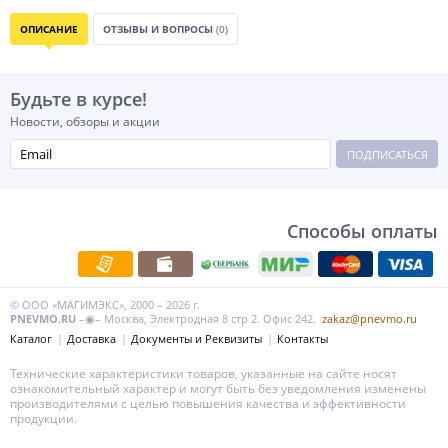
ОПИСАНИЕ
ОТЗЫВЫ И ВОПРОСЫ
(0)
Будьте в курсе!
Новости, обзоры и акции
ПОДПИСАТЬСЯ
Способы оплаты
© ООО «МАГИМЭКС», 2000 – 2026 г.
PNEVMO.RU
–◉– Москва, Электродная 8 стр 2. Офис 242.
zakaz@pnevmo.ru
Каталог
Доставка
Документы и Реквизиты
Контакты
Технические характеристики товаров, указанные на сайте носят
ознакомительный характер и могут быть без уведомления изменены
производителями с целью повышения качества и эффективности
продукции.