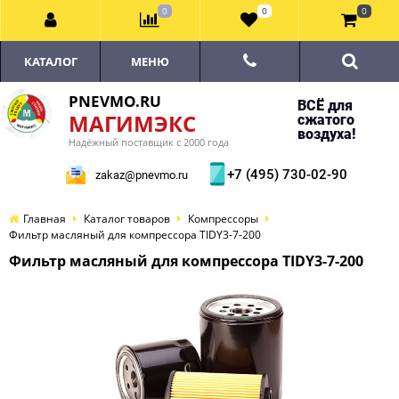
0
0
0
КАТАЛОГ
МЕНЮ
PNEVMO.RU
ВСЁ для
МАГИМЭКС
сжатого
воздуха!
Надёжный поставщик с 2000 года
+7 (495) 730-02-90
zakaz@pnevmo.ru
Главная
Каталог товаров
Компрессоры
Фильтр масляный для компрессора TIDY3-7-200
Фильтр масляный для компрессора TIDY3-7-200