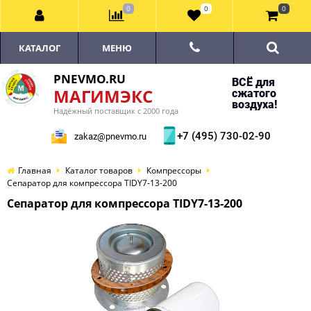
0
0
0
КАТАЛОГ
МЕНЮ
PNEVMO.RU
ВСЁ для
МАГИМЭКС
сжатого
воздуха!
Надёжный поставщик с 2000 года
+7 (495) 730-02-90
zakaz@pnevmo.ru
Главная
Каталог товаров
Компрессоры
Сепаратор для компрессора TIDY7-13-200
Сепаратор для компрессора TIDY7-13-200