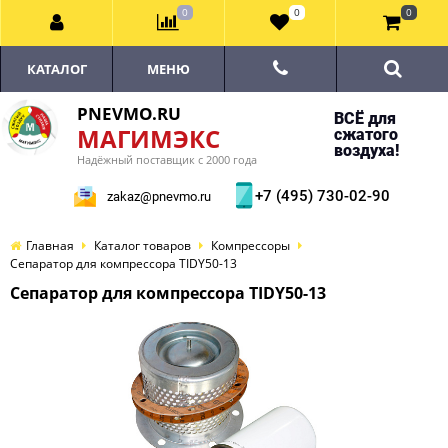
0
0
0
КАТАЛОГ
МЕНЮ
PNEVMO.RU
ВСЁ для
МАГИМЭКС
сжатого
воздуха!
Надёжный поставщик с 2000 года
+7 (495) 730-02-90
zakaz@pnevmo.ru
Главная
Каталог товаров
Компрессоры
Сепаратор для компрессора TIDY50-13
Сепаратор для компрессора TIDY50-13