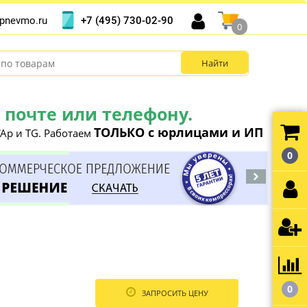
+7 (495) 730-02-90
pnevmo.ru
0
почте или телефону.
ТОЛЬКО с юрлицами и ИП
Ap и TG. Работаем
0
0
ЗАПРОСИТЬ ЦЕНУ