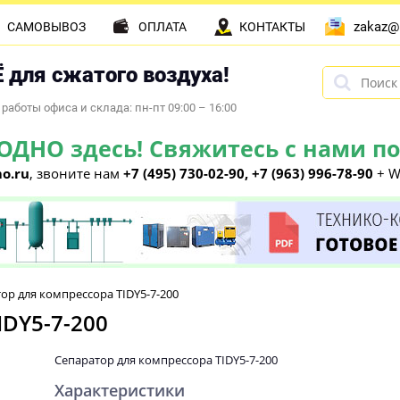
zakaz@
САМОВЫВОЗ
ОПЛАТА
КОНТАКТЫ
 для сжатого воздуха!
работы офиса и склада: пн-пт 09:00 – 16:00
НО здесь! Свяжитесь с нами по 
o.ru
, звоните нам
+7 (495) 730-02-90, +7 (963) 996-78-90
+ W
ор для компрессора TIDY5-7-200
IDY5-7-200
Сепаратор для компрессора TIDY5-7-200
Характеристики