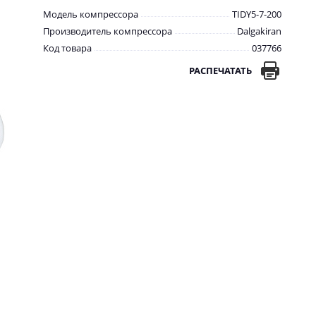
Модель компрессора
TIDY5-7-200
Производитель компрессора
Dalgakiran
Код товара
037766
РАСПЕЧАТАТЬ