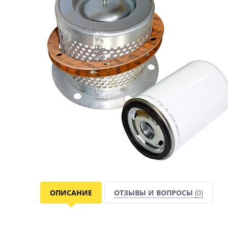
ОПИСАНИЕ
ОТЗЫВЫ И ВОПРОСЫ
(0)