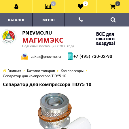
0
0
0
КАТАЛОГ
МЕНЮ
PNEVMO.RU
ВСЁ для
МАГИМЭКС
сжатого
воздуха!
Надёжный поставщик с 2000 года
+7 (495) 730-02-90
zakaz@pnevmo.ru
Главная
Каталог товаров
Компрессоры
Сепаратор для компрессора TIDY5-10
Сепаратор для компрессора TIDY5-10