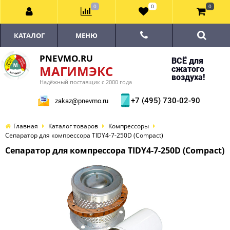
0
0
0
КАТАЛОГ
МЕНЮ
PNEVMO.RU
ВСЁ для
МАГИМЭКС
сжатого
воздуха!
Надёжный поставщик с 2000 года
+7 (495) 730-02-90
zakaz@pnevmo.ru
Главная
Каталог товаров
Компрессоры
Сепаратор для компрессора TIDY4-7-250D (Compact)
Сепаратор для компрессора TIDY4-7-250D (Compact)