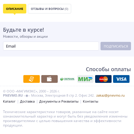
ОПИСАНИЕ
ОТЗЫВЫ И ВОПРОСЫ
(0)
Будьте в курсе!
Новости, обзоры и акции
ПОДПИСАТЬСЯ
Способы оплаты
© ООО «МАГИМЭКС», 2000 – 2026 г.
PNEVMO.RU
–◉– Москва, Электродная 8 стр 2. Офис 242.
zakaz@pnevmo.ru
Каталог
Доставка
Документы и Реквизиты
Контакты
Технические характеристики товаров, указанные на сайте носят
ознакомительный характер и могут быть без уведомления изменены
производителями с целью повышения качества и эффективности
продукции.