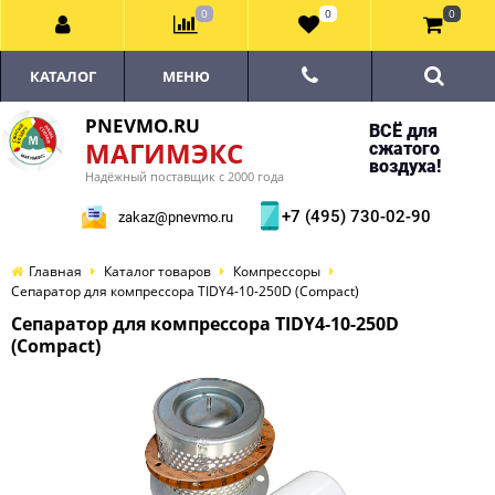
0
0
0
КАТАЛОГ
МЕНЮ
PNEVMO.RU
ВСЁ для
МАГИМЭКС
сжатого
воздуха!
Надёжный поставщик с 2000 года
+7 (495) 730-02-90
zakaz@pnevmo.ru
Главная
Каталог товаров
Компрессоры
Сепаратор для компрессора TIDY4-10-250D (Compact)
Сепаратор для компрессора TIDY4-10-250D
(Compact)