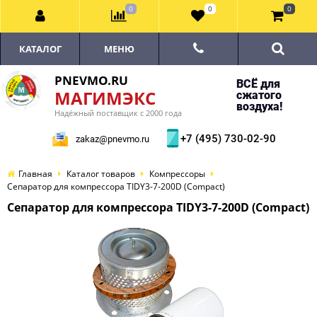
0
0
0
КАТАЛОГ
МЕНЮ
PNEVMO.RU
ВСЁ для
МАГИМЭКС
сжатого
воздуха!
Надёжный поставщик с 2000 года
+7 (495) 730-02-90
zakaz@pnevmo.ru
Главная
Каталог товаров
Компрессоры
Сепаратор для компрессора TIDY3-7-200D (Compact)
Сепаратор для компрессора TIDY3-7-200D (Compact)