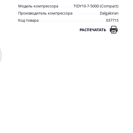
Модель компрессора
TIDY10-7-500D (Compact)
Производитель компрессора
Dalgakiran
Код товара
037715
РАСПЕЧАТАТЬ