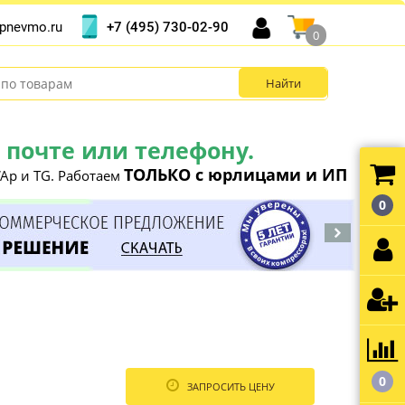
+7 (495) 730-02-90
pnevmo.ru
0
почте или телефону.
ТОЛЬКО с юрлицами и ИП
Ap и TG. Работаем
0
0
ЗАПРОСИТЬ ЦЕНУ