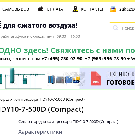
zakaz@
САМОВЫВОЗ
ОПЛАТА
КОНТАКТЫ
 для сжатого воздуха!
работы офиса и склада: пн-пт 09:00 – 16:00
НО здесь! Свяжитесь с нами по 
o.ru
, звоните нам
+7 (495) 730-02-90, +7 (963) 996-78-90
+ W
ор для компрессора TIDY10-7-500D (Compact)
IDY10-7-500D (Compact)
Сепаратор для компрессора TIDY10-7-500D (Compact)
Характеристики