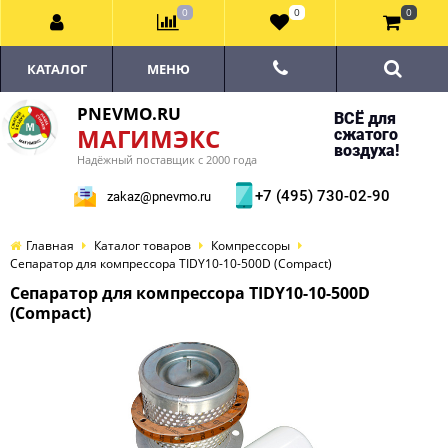
0
0
0
КАТАЛОГ
МЕНЮ
PNEVMO.RU
ВСЁ для
МАГИМЭКС
сжатого
воздуха!
Надёжный поставщик с 2000 года
+7 (495) 730-02-90
zakaz@pnevmo.ru
Главная
Каталог товаров
Компрессоры
Сепаратор для компрессора TIDY10-10-500D (Compact)
Сепаратор для компрессора TIDY10-10-500D
(Compact)