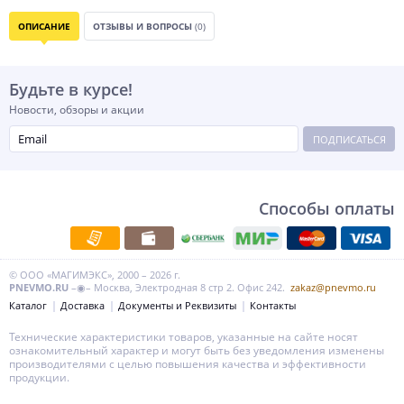
ОПИСАНИЕ
ОТЗЫВЫ И ВОПРОСЫ
(0)
Будьте в курсе!
Новости, обзоры и акции
ПОДПИСАТЬСЯ
Способы оплаты
© ООО «МАГИМЭКС», 2000 – 2026 г.
PNEVMO.RU
–◉– Москва, Электродная 8 стр 2. Офис 242.
zakaz@pnevmo.ru
Каталог
Доставка
Документы и Реквизиты
Контакты
Технические характеристики товаров, указанные на сайте носят
ознакомительный характер и могут быть без уведомления изменены
производителями с целью повышения качества и эффективности
продукции.