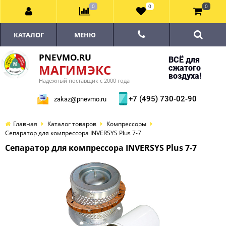
0
0
0
КАТАЛОГ
МЕНЮ
PNEVMO.RU
ВСЁ для
МАГИМЭКС
сжатого
воздуха!
Надёжный поставщик с 2000 года
+7 (495) 730-02-90
zakaz@pnevmo.ru
Главная
Каталог товаров
Компрессоры
Сепаратор для компрессора INVERSYS Plus 7-7
Сепаратор для компрессора INVERSYS Plus 7-7