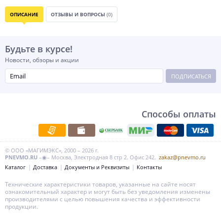
ОПИСАНИЕ
ОТЗЫВЫ И ВОПРОСЫ
(0)
Будьте в курсе!
Новости, обзоры и акции
ПОДПИСАТЬСЯ
Способы оплаты
© ООО «МАГИМЭКС», 2000 – 2026 г.
PNEVMO.RU
–◉– Москва, Электродная 8 стр 2. Офис 242.
zakaz@pnevmo.ru
Каталог
Доставка
Документы и Реквизиты
Контакты
Технические характеристики товаров, указанные на сайте носят
ознакомительный характер и могут быть без уведомления изменены
производителями с целью повышения качества и эффективности
продукции.