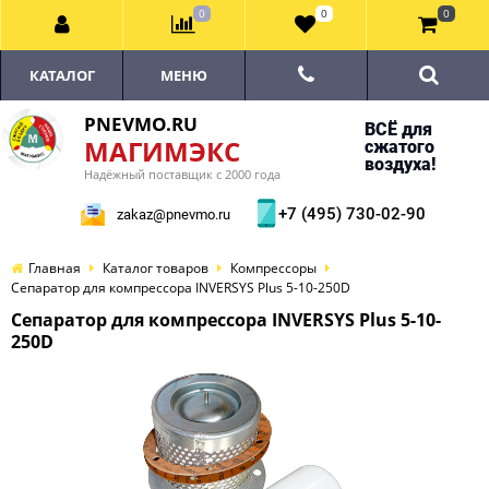
0
0
0
КАТАЛОГ
МЕНЮ
PNEVMO.RU
ВСЁ для
МАГИМЭКС
сжатого
воздуха!
Надёжный поставщик с 2000 года
+7 (495) 730-02-90
zakaz@pnevmo.ru
Главная
Каталог товаров
Компрессоры
Сепаратор для компрессора INVERSYS Plus 5-10-250D
Сепаратор для компрессора INVERSYS Plus 5-10-
250D