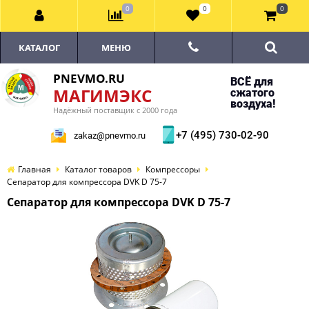
0
0
0
КАТАЛОГ
МЕНЮ
PNEVMO.RU
ВСЁ для
МАГИМЭКС
сжатого
воздуха!
Надёжный поставщик с 2000 года
+7 (495) 730-02-90
zakaz@pnevmo.ru
Главная
Каталог товаров
Компрессоры
Сепаратор для компрессора DVK D 75-7
Сепаратор для компрессора DVK D 75-7