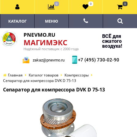
0
0
0
КАТАЛОГ
МЕНЮ
PNEVMO.RU
ВСЁ для
МАГИМЭКС
сжатого
воздуха!
Надёжный поставщик с 2000 года
+7 (495) 730-02-90
zakaz@pnevmo.ru
Главная
Каталог товаров
Компрессоры
Сепаратор для компрессора DVK D 75-13
Сепаратор для компрессора DVK D 75-13