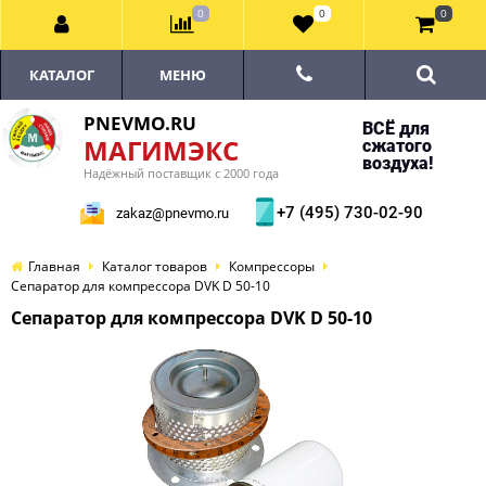
0
0
0
КАТАЛОГ
МЕНЮ
PNEVMO.RU
ВСЁ для
МАГИМЭКС
сжатого
воздуха!
Надёжный поставщик с 2000 года
+7 (495) 730-02-90
zakaz@pnevmo.ru
Главная
Каталог товаров
Компрессоры
Сепаратор для компрессора DVK D 50-10
Сепаратор для компрессора DVK D 50-10