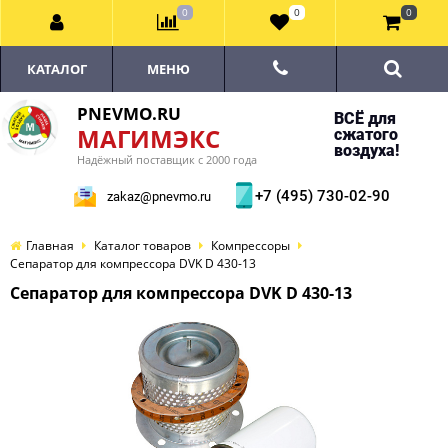
0
0
0
КАТАЛОГ
МЕНЮ
PNEVMO.RU
ВСЁ для
МАГИМЭКС
сжатого
воздуха!
Надёжный поставщик с 2000 года
+7 (495) 730-02-90
zakaz@pnevmo.ru
Главная
Каталог товаров
Компрессоры
Сепаратор для компрессора DVK D 430-13
Сепаратор для компрессора DVK D 430-13