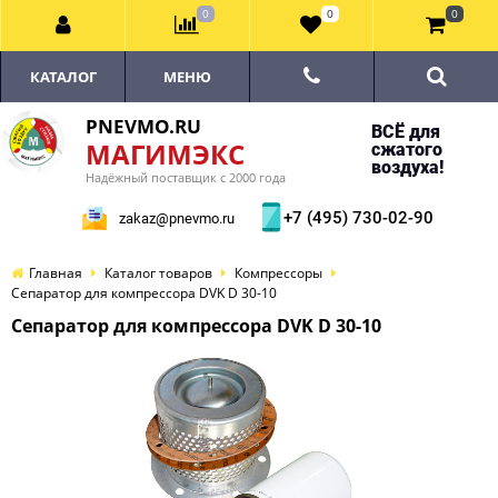
0
0
0
КАТАЛОГ
МЕНЮ
PNEVMO.RU
ВСЁ для
МАГИМЭКС
сжатого
воздуха!
Надёжный поставщик с 2000 года
+7 (495) 730-02-90
zakaz@pnevmo.ru
Главная
Каталог товаров
Компрессоры
Сепаратор для компрессора DVK D 30-10
Сепаратор для компрессора DVK D 30-10