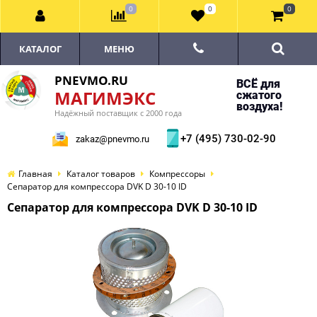
0
0
0
КАТАЛОГ
МЕНЮ
PNEVMO.RU
ВСЁ для
МАГИМЭКС
сжатого
воздуха!
Надёжный поставщик с 2000 года
+7 (495) 730-02-90
zakaz@pnevmo.ru
Главная
Каталог товаров
Компрессоры
Сепаратор для компрессора DVK D 30-10 ID
Сепаратор для компрессора DVK D 30-10 ID