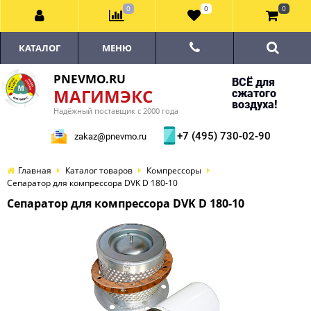
0
0
0
КАТАЛОГ
МЕНЮ
PNEVMO.RU
ВСЁ для
МАГИМЭКС
сжатого
воздуха!
Надёжный поставщик с 2000 года
+7 (495) 730-02-90
zakaz@pnevmo.ru
Главная
Каталог товаров
Компрессоры
Сепаратор для компрессора DVK D 180-10
Сепаратор для компрессора DVK D 180-10