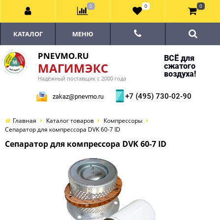
0
0
0
КАТАЛОГ
МЕНЮ
PNEVMO.RU
ВСЁ для
МАГИМЭКС
сжатого
воздуха!
Надёжный поставщик с 2000 года
+7 (495) 730-02-90
zakaz@pnevmo.ru
Главная
Каталог товаров
Компрессоры
Сепаратор для компрессора DVK 60-7 ID
Сепаратор для компрессора DVK 60-7 ID