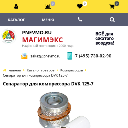
0
0
0
КАТАЛОГ
МЕНЮ
PNEVMO.RU
ВСЁ для
МАГИМЭКС
сжатого
воздуха!
Надёжный поставщик с 2000 года
+7 (495) 730-02-90
zakaz@pnevmo.ru
Главная
Каталог товаров
Компрессоры
Сепаратор для компрессора DVK 125-7
Сепаратор для компрессора DVK 125-7