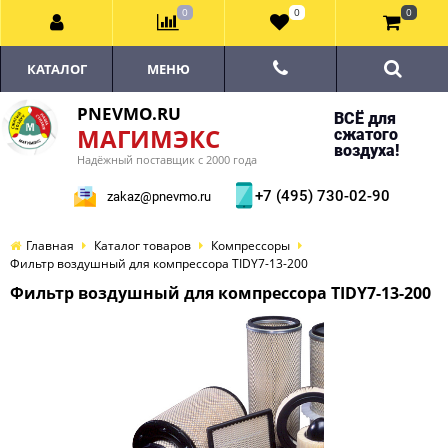
0
0
0
КАТАЛОГ
МЕНЮ
PNEVMO.RU
ВСЁ для
МАГИМЭКС
сжатого
воздуха!
Надёжный поставщик с 2000 года
+7 (495) 730-02-90
zakaz@pnevmo.ru
Главная
Каталог товаров
Компрессоры
Фильтр воздушный для компрессора TIDY7-13-200
Фильтр воздушный для компрессора TIDY7-13-200