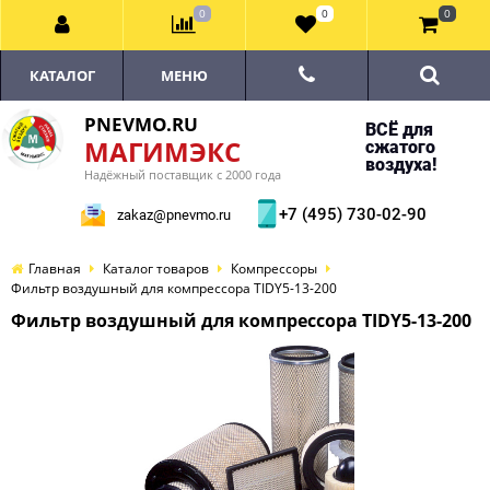
0
0
0
КАТАЛОГ
МЕНЮ
PNEVMO.RU
ВСЁ для
МАГИМЭКС
сжатого
воздуха!
Надёжный поставщик с 2000 года
+7 (495) 730-02-90
zakaz@pnevmo.ru
Главная
Каталог товаров
Компрессоры
Фильтр воздушный для компрессора TIDY5-13-200
Фильтр воздушный для компрессора TIDY5-13-200