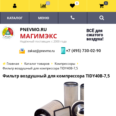
0
0
0
КАТАЛОГ
МЕНЮ
PNEVMO.RU
ВСЁ для
МАГИМЭКС
сжатого
воздуха!
Надёжный поставщик с 2000 года
+7 (495) 730-02-90
zakaz@pnevmo.ru
Главная
Каталог товаров
Компрессоры
Фильтр воздушный для компрессора TIDY40B-7,5
Фильтр воздушный для компрессора TIDY40B-7,5