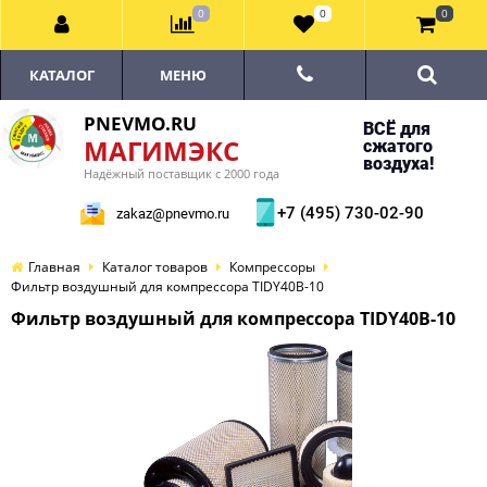
0
0
0
КАТАЛОГ
МЕНЮ
PNEVMO.RU
ВСЁ для
МАГИМЭКС
сжатого
воздуха!
Надёжный поставщик с 2000 года
+7 (495) 730-02-90
zakaz@pnevmo.ru
Главная
Каталог товаров
Компрессоры
Фильтр воздушный для компрессора TIDY40B-10
Фильтр воздушный для компрессора TIDY40B-10