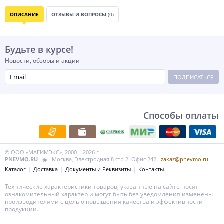
ОПИСАНИЕ
ОТЗЫВЫ И ВОПРОСЫ
(0)
Будьте в курсе!
Новости, обзоры и акции
ПОДПИСАТЬСЯ
Способы оплаты
© ООО «МАГИМЭКС», 2000 – 2026 г.
PNEVMO.RU
–◉– Москва, Электродная 8 стр 2. Офис 242.
zakaz@pnevmo.ru
Каталог
Доставка
Документы и Реквизиты
Контакты
Технические характеристики товаров, указанные на сайте носят
ознакомительный характер и могут быть без уведомления изменены
производителями с целью повышения качества и эффективности
продукции.