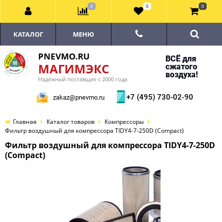
0
0
0
КАТАЛОГ
МЕНЮ
PNEVMO.RU
ВСЁ для
МАГИМЭКС
сжатого
воздуха!
Надёжный поставщик с 2000 года
+7 (495) 730-02-90
zakaz@pnevmo.ru
Главная
Каталог товаров
Компрессоры
Фильтр воздушный для компрессора TIDY4-7-250D (Compact)
Фильтр воздушный для компрессора TIDY4-7-250D
(Compact)