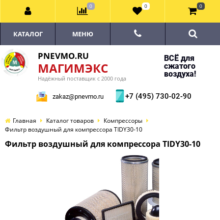
0
0
0
КАТАЛОГ
МЕНЮ
PNEVMO.RU
ВСЁ для
МАГИМЭКС
сжатого
воздуха!
Надёжный поставщик с 2000 года
+7 (495) 730-02-90
zakaz@pnevmo.ru
Главная
Каталог товаров
Компрессоры
Фильтр воздушный для компрессора TIDY30-10
Фильтр воздушный для компрессора TIDY30-10