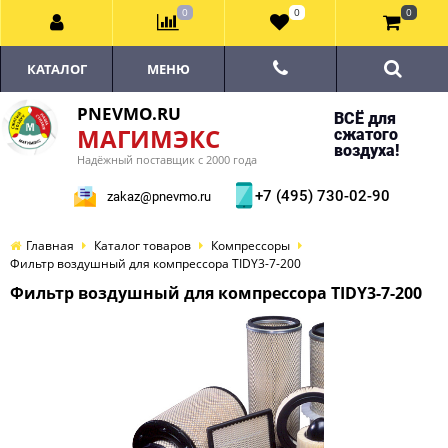
0
0
0
КАТАЛОГ
МЕНЮ
PNEVMO.RU
ВСЁ для
МАГИМЭКС
сжатого
воздуха!
Надёжный поставщик с 2000 года
+7 (495) 730-02-90
zakaz@pnevmo.ru
Главная
Каталог товаров
Компрессоры
Фильтр воздушный для компрессора TIDY3-7-200
Фильтр воздушный для компрессора TIDY3-7-200