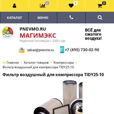
0
0
0
КАТАЛОГ
МЕНЮ
PNEVMO.RU
ВСЁ для
МАГИМЭКС
сжатого
воздуха!
Надёжный поставщик с 2000 года
+7 (495) 730-02-90
zakaz@pnevmo.ru
Главная
Каталог товаров
Компрессоры
Фильтр воздушный для компрессора TIDY25-10
Фильтр воздушный для компрессора TIDY25-10