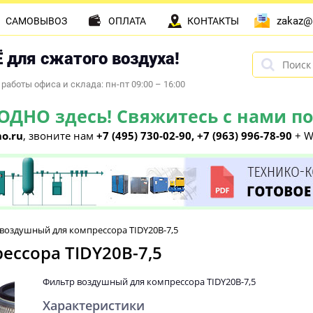
zakaz@
САМОВЫВОЗ
ОПЛАТА
КОНТАКТЫ
 для сжатого воздуха!
работы офиса и склада: пн-пт 09:00 – 16:00
НО здесь! Свяжитесь с нами по 
o.ru
, звоните нам
+7 (495) 730-02-90, +7 (963) 996-78-90
+ W
воздушный для компрессора TIDY20B-7,5
ссора TIDY20B-7,5
Фильтр воздушный для компрессора TIDY20B-7,5
Характеристики