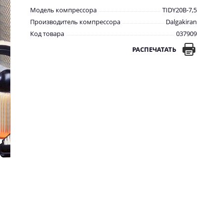
Модель компрессора
TIDY20B-7,5
Производитель компрессора
Dalgakiran
Код товара
037909
РАСПЕЧАТАТЬ