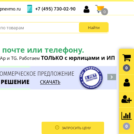
+7 (495) 730-02-90
pnevmo.ru
0
почте или телефону.
ТОЛЬКО с юрлицами и ИП
Ap и TG. Работаем
0
0
ЗАПРОСИТЬ ЦЕНУ