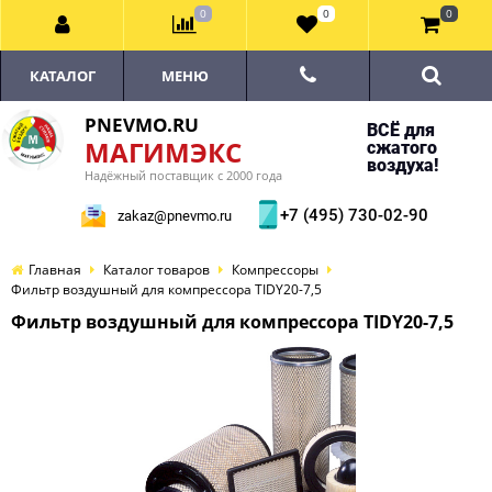
0
0
0
КАТАЛОГ
МЕНЮ
PNEVMO.RU
ВСЁ для
МАГИМЭКС
сжатого
воздуха!
Надёжный поставщик с 2000 года
+7 (495) 730-02-90
zakaz@pnevmo.ru
Главная
Каталог товаров
Компрессоры
Фильтр воздушный для компрессора TIDY20-7,5
Фильтр воздушный для компрессора TIDY20-7,5