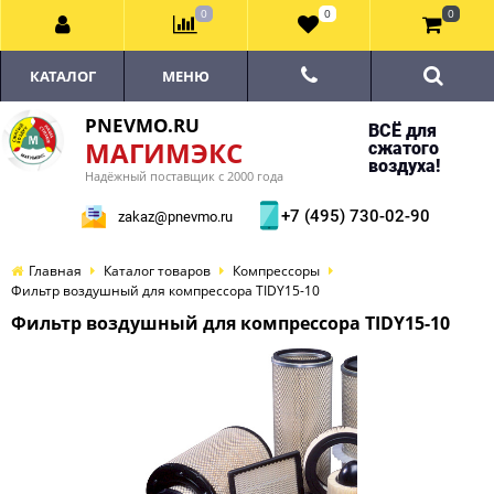
0
0
0
КАТАЛОГ
МЕНЮ
PNEVMO.RU
ВСЁ для
МАГИМЭКС
сжатого
воздуха!
Надёжный поставщик с 2000 года
+7 (495) 730-02-90
zakaz@pnevmo.ru
Главная
Каталог товаров
Компрессоры
Фильтр воздушный для компрессора TIDY15-10
Фильтр воздушный для компрессора TIDY15-10