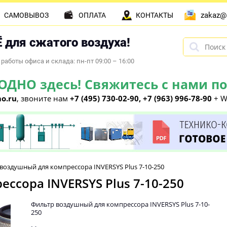
zakaz@
САМОВЫВОЗ
ОПЛАТА
КОНТАКТЫ
 для сжатого воздуха!
работы офиса и склада: пн-пт 09:00 – 16:00
НО здесь! Свяжитесь с нами по 
o.ru
, звоните нам
+7 (495) 730-02-90, +7 (963) 996-78-90
+ W
воздушный для компрессора INVERSYS Plus 7-10-250
ссора INVERSYS Plus 7-10-250
Фильтр воздушный для компрессора INVERSYS Plus 7-10-
250