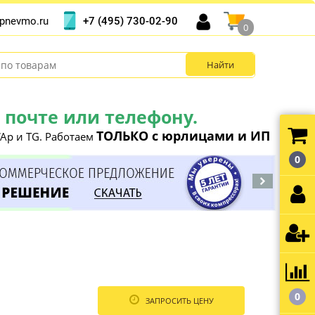
+7 (495) 730-02-90
pnevmo.ru
0
почте или телефону.
ТОЛЬКО с юрлицами и ИП
Ap и TG. Работаем
0
0
ЗАПРОСИТЬ ЦЕНУ