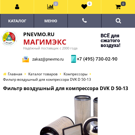
0
0
0
КАТАЛОГ
МЕНЮ
PNEVMO.RU
ВСЁ для
МАГИМЭКС
сжатого
воздуха!
Надёжный поставщик с 2000 года
+7 (495) 730-02-90
zakaz@pnevmo.ru
Главная
Каталог товаров
Компрессоры
Фильтр воздушный для компрессора DVK D 50-13
Фильтр воздушный для компрессора DVK D 50-13