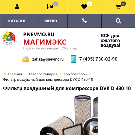
0
0
0
КАТАЛОГ
МЕНЮ
PNEVMO.RU
ВСЁ для
МАГИМЭКС
сжатого
воздуха!
Надёжный поставщик с 2000 года
+7 (495) 730-02-90
zakaz@pnevmo.ru
Главная
Каталог товаров
Компрессоры
Фильтр воздушный для компрессора DVK D 430-10
Фильтр воздушный для компрессора DVK D 430-10