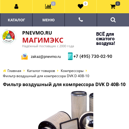
0
0
0
КАТАЛОГ
МЕНЮ
PNEVMO.RU
ВСЁ для
МАГИМЭКС
сжатого
воздуха!
Надёжный поставщик с 2000 года
+7 (495) 730-02-90
zakaz@pnevmo.ru
Главная
Каталог товаров
Компрессоры
Фильтр воздушный для компрессора DVK D 40B-10
Фильтр воздушный для компрессора DVK D 40B-10