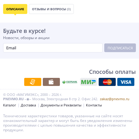
ОПИСАНИЕ
ОТЗЫВЫ И ВОПРОСЫ
(0)
Будьте в курсе!
Новости, обзоры и акции
ПОДПИСАТЬСЯ
Способы оплаты
© ООО «МАГИМЭКС», 2000 – 2026 г.
PNEVMO.RU
–◉– Москва, Электродная 8 стр 2. Офис 242.
zakaz@pnevmo.ru
Каталог
Доставка
Документы и Реквизиты
Контакты
Технические характеристики товаров, указанные на сайте носят
ознакомительный характер и могут быть без уведомления изменены
производителями с целью повышения качества и эффективности
продукции.