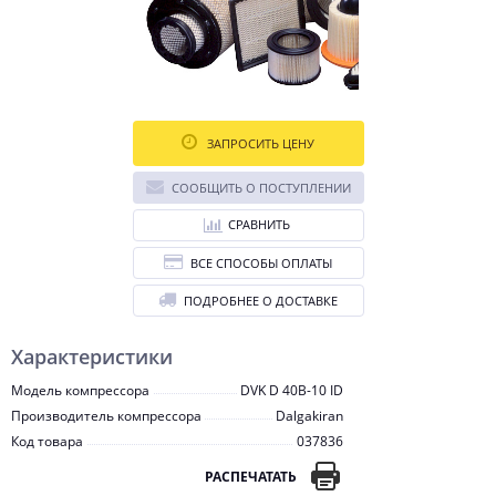
ЗАПРОСИТЬ ЦЕНУ
СООБЩИТЬ О ПОСТУПЛЕНИИ
СРАВНИТЬ
ВСЕ СПОСОБЫ ОПЛАТЫ
ПОДРОБНЕЕ О ДОСТАВКЕ
Характеристики
Модель компрессора
DVK D 40B-10 ID
Производитель компрессора
Dalgakiran
Код товара
037836
РАСПЕЧАТАТЬ