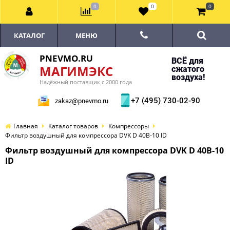
0
0
0
КАТАЛОГ
МЕНЮ
PNEVMO.RU
ВСЁ для
МАГИМЭКС
сжатого
воздуха!
Надёжный поставщик с 2000 года
+7 (495) 730-02-90
zakaz@pnevmo.ru
Главная
Каталог товаров
Компрессоры
Фильтр воздушный для компрессора DVK D 40B-10 ID
Фильтр воздушный для компрессора DVK D 40B-10
ID