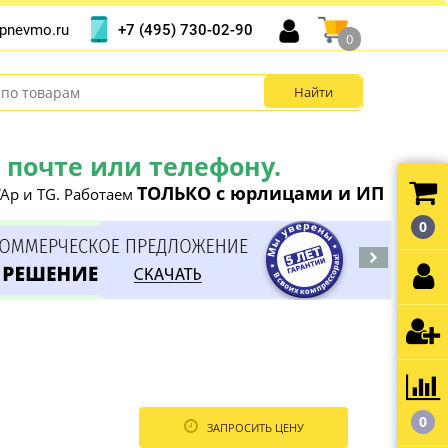
+7 (495) 730-02-90
pnevmo.ru
0
почте или телефону.
ТОЛЬКО с юрлицами и ИП
Ap и TG. Работаем
0
0
ЗАПРОСИТЬ ЦЕНУ