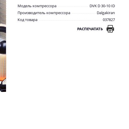
Модель компрессора
DVK D 30-10 ID
Производитель компрессора
Dalgakiran
Код товара
037827
РАСПЕЧАТАТЬ