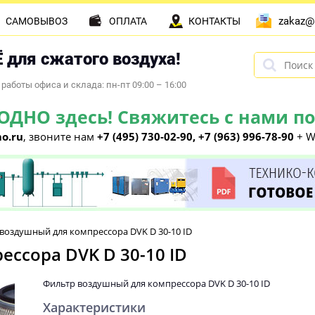
zakaz@
САМОВЫВОЗ
ОПЛАТА
КОНТАКТЫ
 для сжатого воздуха!
работы офиса и склада: пн-пт 09:00 – 16:00
НО здесь! Свяжитесь с нами по 
o.ru
, звоните нам
+7 (495) 730-02-90, +7 (963) 996-78-90
+ W
воздушный для компрессора DVK D 30-10 ID
ссора DVK D 30-10 ID
Фильтр воздушный для компрессора DVK D 30-10 ID
Характеристики