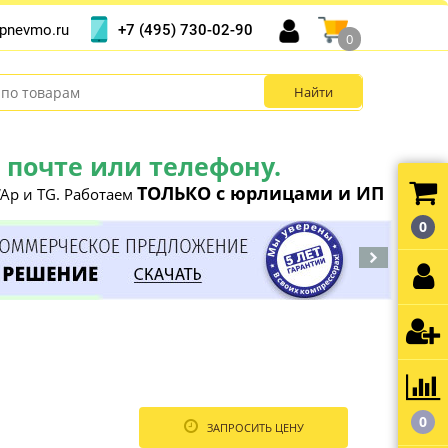
+7 (495) 730-02-90
pnevmo.ru
0
почте или телефону.
ТОЛЬКО с юрлицами и ИП
Ap и TG. Работаем
0
0
ЗАПРОСИТЬ ЦЕНУ