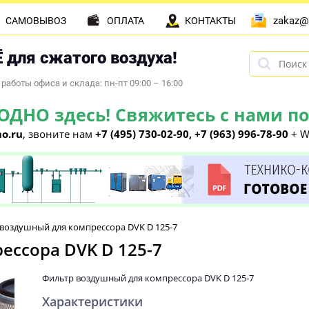
zakaz@
САМОВЫВОЗ
ОПЛАТА
КОНТАКТЫ
 для сжатого воздуха!
работы офиса и склада: пн-пт 09:00 – 16:00
НО здесь! Свяжитесь с нами по 
o.ru
, звоните нам
+7 (495) 730-02-90, +7 (963) 996-78-90
+ W
воздушный для компрессора DVK D 125-7
ессора DVK D 125-7
Фильтр воздушный для компрессора DVK D 125-7
Характеристики