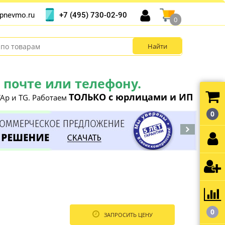
+7 (495) 730-02-90
pnevmo.ru
0
почте или телефону.
ТОЛЬКО с юрлицами и ИП
Ap и TG. Работаем
0
0
ЗАПРОСИТЬ ЦЕНУ