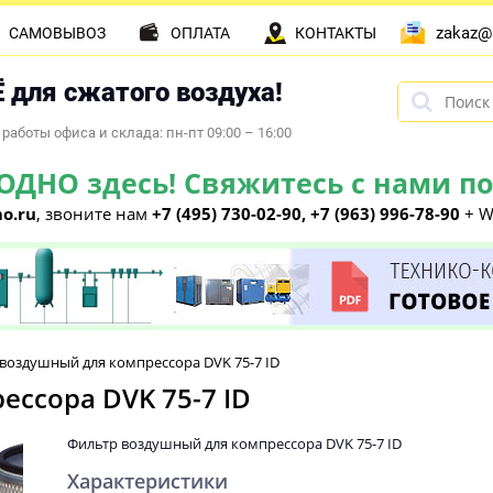
zakaz@
САМОВЫВОЗ
ОПЛАТА
КОНТАКТЫ
 для сжатого воздуха!
работы офиса и склада: пн-пт 09:00 – 16:00
НО здесь! Свяжитесь с нами по 
o.ru
, звоните нам
+7 (495) 730-02-90, +7 (963) 996-78-90
+ W
воздушный для компрессора DVK 75-7 ID
ссора DVK 75-7 ID
Фильтр воздушный для компрессора DVK 75-7 ID
Характеристики