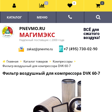
0
0
0
КАТАЛОГ
МЕНЮ
PNEVMO.RU
ВСЁ для
МАГИМЭКС
сжатого
воздуха!
Надёжный поставщик с 2000 года
+7 (495) 730-02-90
zakaz@pnevmo.ru
Главная
Каталог товаров
Компрессоры
Фильтр воздушный для компрессора DVK 60-7
Фильтр воздушный для компрессора DVK 60-7