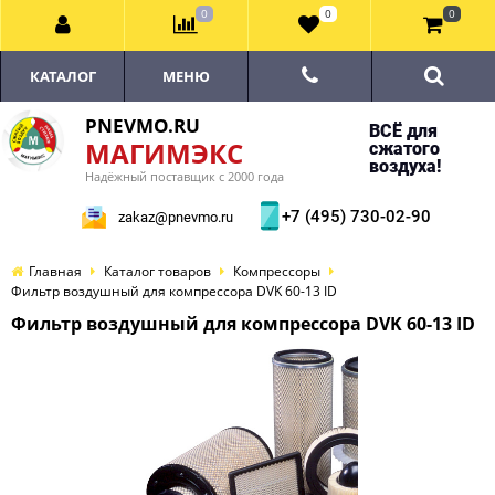
0
0
0
КАТАЛОГ
МЕНЮ
PNEVMO.RU
ВСЁ для
МАГИМЭКС
сжатого
воздуха!
Надёжный поставщик с 2000 года
+7 (495) 730-02-90
zakaz@pnevmo.ru
Главная
Каталог товаров
Компрессоры
Фильтр воздушный для компрессора DVK 60-13 ID
Фильтр воздушный для компрессора DVK 60-13 ID