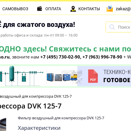
zakaz@
САМОВЫВОЗ
ОПЛАТА
КОНТАКТЫ
 для сжатого воздуха!
работы офиса и склада: пн-пт 09:00 – 16:00
НО здесь! Свяжитесь с нами по 
o.ru
, звоните нам
+7 (495) 730-02-90, +7 (963) 996-78-90
+ W
воздушный для компрессора DVK 125-7
ессора DVK 125-7
Фильтр воздушный для компрессора DVK 125-7
Характеристики