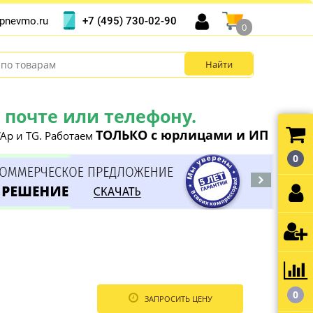
+7 (495) 730-02-90
pnevmo.ru
0
почте или телефону.
ТОЛЬКО с юрлицами и ИП
Ap и TG. Работаем
0
0
ЗАПРОСИТЬ ЦЕНУ