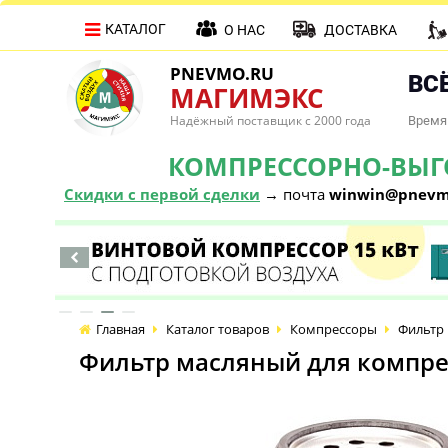
КАТАЛОГ
О НАС
ДОСТАВКА
PNEVMO.RU
ВСЁ
МАГИМЭКС
Надёжный поставщик с 2000 года
Время 
КОМПРЕССОРНО-ВЫГОД
Скидки с первой сделки
→ почта
winwin@pnevm
Главная
Каталог товаров
Компрессоры
Фильтр 
Фильтр масляный для компрес