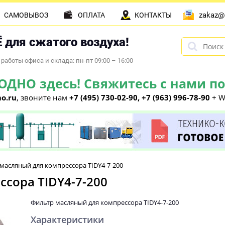
zakaz@
САМОВЫВОЗ
ОПЛАТА
КОНТАКТЫ
 для сжатого воздуха!
работы офиса и склада: пн-пт 09:00 – 16:00
НО здесь! Свяжитесь с нами по 
o.ru
, звоните нам
+7 (495) 730-02-90, +7 (963) 996-78-90
+ W
масляный для компрессора TIDY4-7-200
сора TIDY4-7-200
Фильтр масляный для компрессора TIDY4-7-200
Характеристики