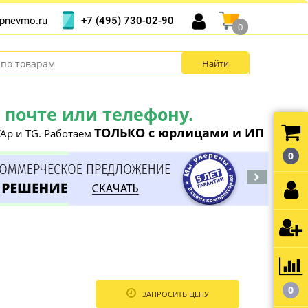
+7 (495) 730-02-90
pnevmo.ru
0
почте или телефону.
ТОЛЬКО с юрлицами и ИП
Ap и TG. Работаем
0
0
ЗАПРОСИТЬ ЦЕНУ