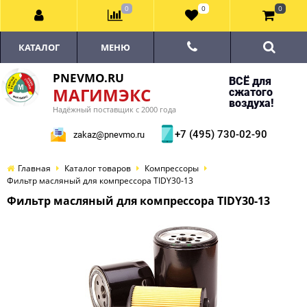
0
0
0
КАТАЛОГ
МЕНЮ
PNEVMO.RU
ВСЁ для
МАГИМЭКС
сжатого
воздуха!
Надёжный поставщик с 2000 года
+7 (495) 730-02-90
zakaz@pnevmo.ru
Главная
Каталог товаров
Компрессоры
Фильтр масляный для компрессора TIDY30-13
Фильтр масляный для компрессора TIDY30-13