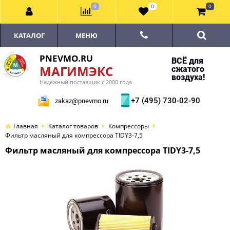
0
0
0
КАТАЛОГ
МЕНЮ
PNEVMO.RU
ВСЁ для
МАГИМЭКС
сжатого
воздуха!
Надёжный поставщик с 2000 года
+7 (495) 730-02-90
zakaz@pnevmo.ru
Главная
Каталог товаров
Компрессоры
Фильтр масляный для компрессора TIDY3-7,5
Фильтр масляный для компрессора TIDY3-7,5