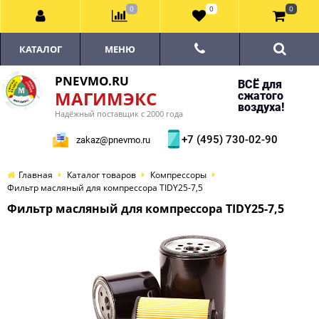
0
0
0
КАТАЛОГ
МЕНЮ
PNEVMO.RU
ВСЁ для
МАГИМЭКС
сжатого
воздуха!
Надёжный поставщик с 2000 года
+7 (495) 730-02-90
zakaz@pnevmo.ru
Главная
Каталог товаров
Компрессоры
Фильтр масляный для компрессора TIDY25-7,5
Фильтр масляный для компрессора TIDY25-7,5